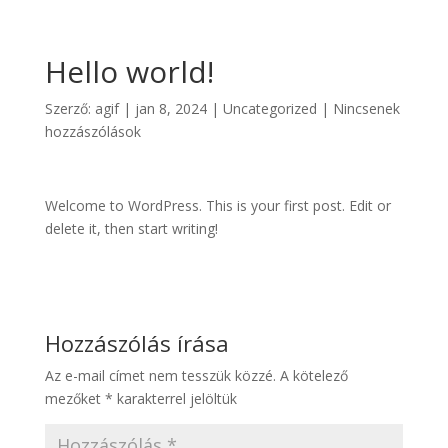
Hello world!
Szerző:
agif
|
jan 8, 2024
|
Uncategorized
|
Nincsenek
hozzászólások
Welcome to WordPress. This is your first post. Edit or
delete it, then start writing!
Hozzászólás írása
Az e-mail címet nem tesszük közzé.
A kötelező
mezőket
*
karakterrel jelöltük