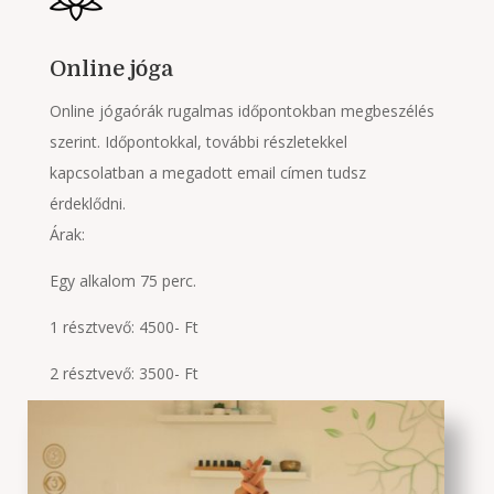
Online jóga
Online jógaórák rugalmas időpontokban megbeszélés
szerint. Időpontokkal, további részletekkel
kapcsolatban a megadott email címen tudsz
érdeklődni.
Árak:
Egy alkalom 75 perc.
1 résztvevő: 4500- Ft
2 résztvevő: 3500- Ft