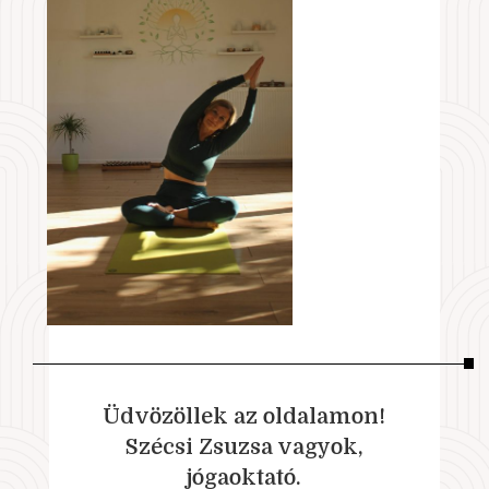
Üdvözöllek az oldalamon!
Szécsi Zsuzsa vagyok,
jógaoktató.