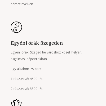
német nyelven.
Egyéni órák Szegeden
Egyéni órák: Szeged belvároshoz közeli helyen,
rugalmas időpontokban.
Egy alkalom 75 perc
1 résztvevő: 4500- Ft
2 résztvevő: 3500- Ft