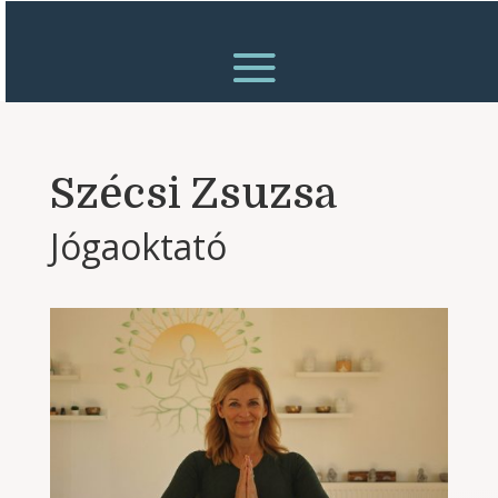
Szécsi Zsuzsa
Jógaoktató