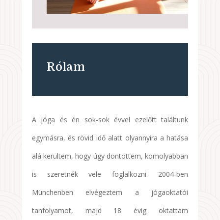
Rólam
A jóga és én sok-sok évvel ezelőtt találtunk
egymásra, és rövid idő alatt olyannyira a hatása
alá kerültem, hogy úgy döntöttem, komolyabban
is szeretnék vele foglalkozni. 2004-ben
Münchenben elvégeztem a jógaoktatói
tanfolyamot, majd 18 évig oktattam