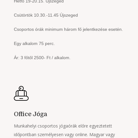
Hétfő 19-20.15. Újszeged
Csütörtök 10.30.-11.45 Újszeged
Csoportos órák minimum három fő jelentkezése esetén.
Egy alkalom 75 perc.
Ár: 3 főtől 2500- Ft / alkalom.
Office Jóga
Munkahelyi csoportos jógaórák előre egyeztetett
időpontban személyesen vagy online. Magyar vagy