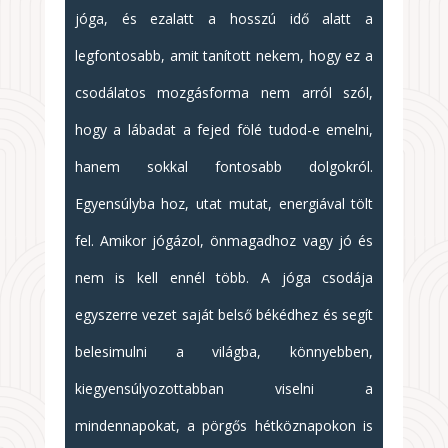
jóga, és ezalatt a hosszú idő alatt a
legfontosabb, amit tanított nekem, hogy ez a
csodálatos mozgásforma nem arról szól,
hogy a lábadat a fejed fölé tudod-e emelni,
hanem sokkal fontosabb dolgokról.
Egyensúlyba hoz, utat mutat, energiával tölt
fel. Amikor jógázol, önmagadhoz vagy jó és
nem is kell ennél több. A jóga csodája
egyszerre vezet saját belső békédhez és segít
belesimulni a világba, könnyebben,
kiegyensúlyozottabban viselni a
mindennapokat, a pörgős hétköznapokon is